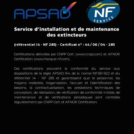
(référentiel I4 - NF 285) - Certificat n° : 44 / 06 / 04 - 285
Certifications délivrées par CNPP Cert. (www.cnpp.com) et AFNOR
Certification (www.marque-nf.com).
Ces certifications prouvent la conformité du service aux
dispositions de la règle APSAD R4, de la norme NFS61-922 et du
référentiel I4 - NF 285 et garantissent que le personnel, les
moyens matériels, l’organisation, l’accueil et l’identification des
besoins, la contractualisation, les prestations techniques de
conception, de réalisation, de vérification de conformité initiale, de
maintenance et de vérifications périodiques sont contrôlés
régulièrement par CNPP Cert. et AFNOR Certification.