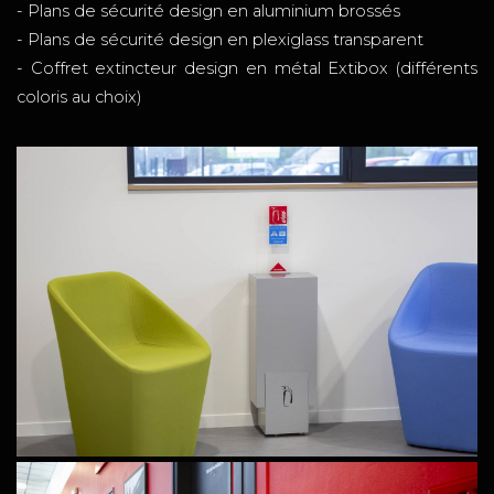
- Plans de sécurité design en aluminium brossés
- Plans de sécurité design en plexiglass transparent
- Coffret extincteur design en métal Extibox (différents
coloris au choix)