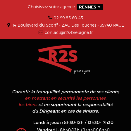
Choisissez votre agence
RENNES
02 99 85 60 45
14 Boulevard du Scorff - ZAC Des Touches - 35740 PACÉ
contact@r2s-bretagne.fr
Garantir la tranquillité permanente de ses clients,
en mettant en sécurité les personnes,
les biens
et en supprimant la responsabilité
du Dirigeant en cas de sinistre.
Lundi à jeudi : 8h30-12h / 13h30-17h30
Vendredi : 8h30-12h / 13h30/16h30