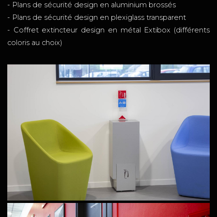
- Plans de sécurité design en aluminium brossés
- Plans de sécurité design en plexiglass transparent
- Coffret extincteur design en métal Extibox (différents
coloris au choix)