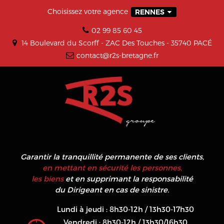
Choisissez votre agence
RENNES
02 99 85 60 45
14 Boulevard du Scorff - ZAC Des Touches - 35740 PACÉ
contact@r2s-bretagne.fr
Garantir la tranquillité permanente de ses clients,
en mettant en sécurité les personnes,
les biens
et en supprimant la responsabilité
du Dirigeant en cas de sinistre.
Lundi à jeudi : 8h30-12h / 13h30-17h30
Vendredi : 8h30-12h / 13h30/16h30