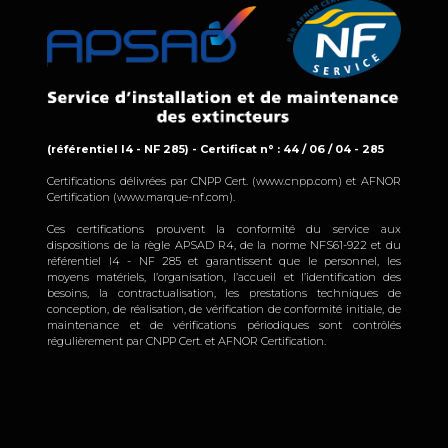
(référentiel I4 - NF 285) - Certificat n° : 44 / 06 / 04 - 285
Certifications délivrées par CNPP Cert. (www.cnpp.com) et AFNOR
Certification (www.marque-nf.com).
Ces certifications prouvent la conformité du service aux
dispositions de la règle APSAD R4, de la norme NFS61-922 et du
référentiel I4 - NF 285 et garantissent que le personnel, les
moyens matériels, l’organisation, l’accueil et l’identification des
besoins, la contractualisation, les prestations techniques de
conception, de réalisation, de vérification de conformité initiale, de
maintenance et de vérifications périodiques sont contrôlés
régulièrement par CNPP Cert. et AFNOR Certification.