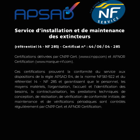
(référentiel I4 - NF 285) - Certificat n° : 44 / 06 / 04 - 285
Certifications délivrées par CNPP Cert. (www.cnpp.com) et AFNOR
Certification (www.marque-nf.com).
Ces certifications prouvent la conformité du service aux
dispositions de la règle APSAD R4, de la norme NFS61-922 et du
référentiel I4 - NF 285 et garantissent que le personnel, les
moyens matériels, l’organisation, l’accueil et l’identification des
besoins, la contractualisation, les prestations techniques de
conception, de réalisation, de vérification de conformité initiale, de
maintenance et de vérifications périodiques sont contrôlés
régulièrement par CNPP Cert. et AFNOR Certification.