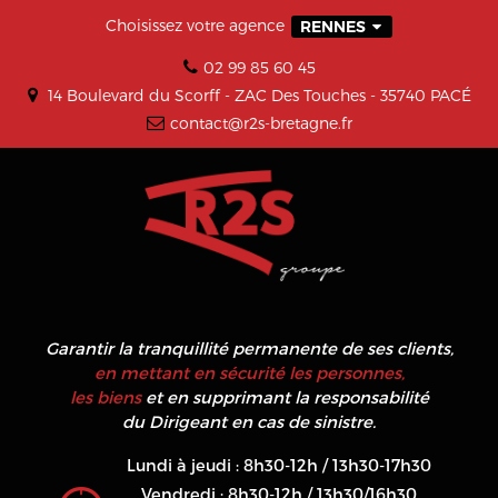
Choisissez votre agence
RENNES
02 99 85 60 45
14 Boulevard du Scorff - ZAC Des Touches - 35740 PACÉ
contact@r2s-bretagne.fr
Garantir la tranquillité permanente de ses clients,
en mettant en sécurité les personnes,
les biens
et en supprimant la responsabilité
du Dirigeant en cas de sinistre.
Lundi à jeudi : 8h30-12h / 13h30-17h30
Vendredi : 8h30-12h / 13h30/16h30