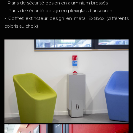
- Plans de sécurité design en aluminium brossés
- Plans de sécurité design en plexiglass transparent
- Coffret extincteur design en métal Extibox (différents
coloris au choix)