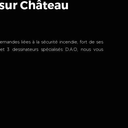
 sur Château
andes liées à la sécurité incendie, fort de ses
et 3 dessinateurs spécialisés D.A.O, nous vous