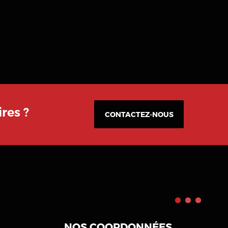
res ?
CONTACTEZ-NOUS
NOS COORDONNÉES