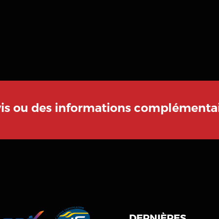
vis ou des informations complémentai
DERNIÈRES