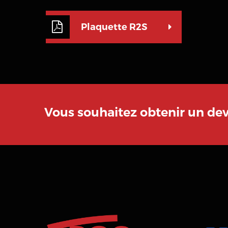
Plaquette R2S
Vous souhaitez obtenir un de