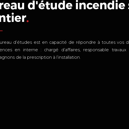
reau d'étude incendie
ntier
.
ureau d’études est en capacité de répondre à toutes vos dem
nces en interne : chargé d’affaires, responsable travaux 
nons de la prescription à l’installation.