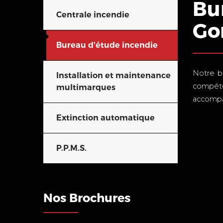
Bu
Centrale incendie
Go
Bureau d'étude incendie
Notre b
Installation et maintenance
compéte
multimarques
accompag
Extinction automatique
P.P.M.S.
Nos Brochures