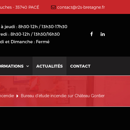
ouches - 35740 PACÉ
contact@r2s-bretagne.fr
 à jeudi : 8h30-12h / 13h30-17h30
edi : 8h30-12h / 13h30/16h30
i et Dimanche : Fermé
ORMATIONS
ACTUALITÉS
CONTACT

incendie
Bureau d'étude incendie sur Château Gontier