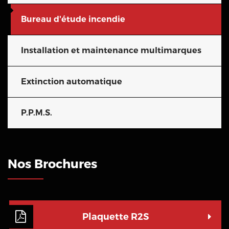
Bureau d'étude incendie
Installation et maintenance multimarques
Extinction automatique
P.P.M.S.
Nos Brochures
Plaquette R2S