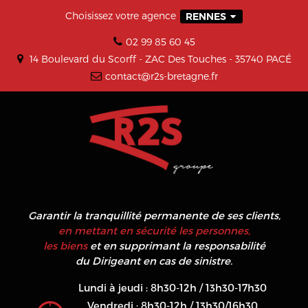
Choisissez votre agence
RENNES
02 99 85 60 45
14 Boulevard du Scorff - ZAC Des Touches - 35740 PACÉ
contact@r2s-bretagne.fr
Garantir la tranquillité permanente de ses clients,
en mettant en sécurité les personnes,
les biens
et en supprimant la responsabilité
du Dirigeant en cas de sinistre.
Lundi à jeudi : 8h30-12h / 13h30-17h30
Vendredi : 8h30-12h / 13h30/16h30