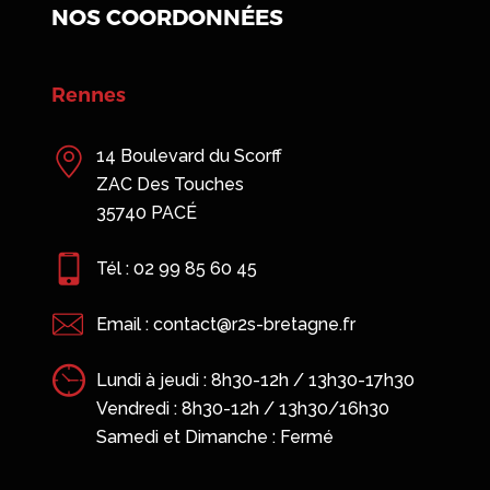
NOS COORDONNÉES
7h30
0
Saint-Malo