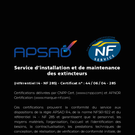
(référentiel I4 - NF 285) - Certificat n° : 44 / 06 / 04 - 285
Certifications délivrées par CNPP Cert. (www.cnpp.com) et AFNOR
Certification (www.marque-nf.com).
Ces certifications prouvent la conformité du service aux
dispositions de la règle APSAD R4, de la norme NFS61-922 et du
référentiel I4 - NF 285 et garantissent que le personnel, les
moyens matériels, l’organisation, l’accueil et l’identification des
besoins, la contractualisation, les prestations techniques de
conception, de réalisation, de vérification de conformité initiale, de