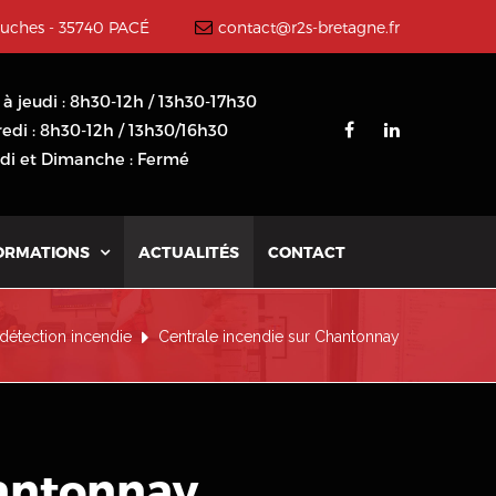
ouches - 35740 PACÉ
contact@r2s-bretagne.fr
 à jeudi : 8h30-12h / 13h30-17h30
edi : 8h30-12h / 13h30/16h30
i et Dimanche : Fermé
ORMATIONS
ACTUALITÉS
CONTACT

détection incendie
Centrale incendie sur Chantonnay
hantonnay
.