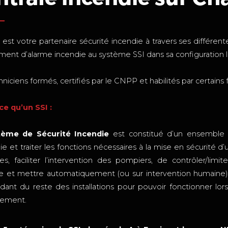
est votre partenaire sécurité incendie à travers ses différente
ment d’alarme incendie au système SSI dans sa configuration 
niciens formés, certifiés par le CNPP et habilités par certains 
ce qu’un SSI :
tème de Sécurité Incendie
est constitué d’un ensemble 
ie et traiter les fonctions nécessaires à la mise en sécurité d’
s, faciliter l’intervention des pompiers, de contrôler/limi
ie et mettre automatiquement (ou sur intervention humaine) 
dant du reste des installations pour pouvoir fonctionner lo
ssement.