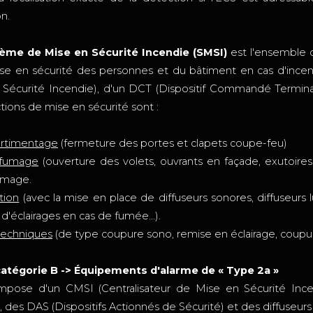
n.
ème de Mise en Sécurité Incendie (SMSI)
est l'ensemble 
ise en sécurité des personnes et du bâtiment en cas d'incen
Sécurité Incendie), d'un DCT (Dispositif Commandé Terminal)
tions de mise en sécurité sont :
rtimentage
(fermeture des portes et clapets coupe-feu)
fumage
(ouverture des volets, ouvrants en façade, exutoire
umage.
tion
(avec la mise en place de diffuseurs sonores, diffuseurs 
 d'éclairages en cas de fumée...).
techniques
(de type coupure sono, remise en éclairage, coupu
catégorie B -> Équipements d'alarme de « Type 2a »
ompose d'un CMSI (Centralisateur de Mise en Sécurité Ince
 des DAS (Dispositifs Actionnés de Sécurité) et des diffuseurs