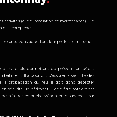
s activités (audit, installation et maintenance). De
la plus complexe…
fabricants, vous apportent leur professionnalisme.
de matériels permettant de prévenir un début
un bâtiment. Il a pour but d'assurer la sécurité des
ter la propagation du feu. Il doit donc détecter
en sécurité un bâtiment. Il doit être totalement
rs de n'importes quels événements survenant sur