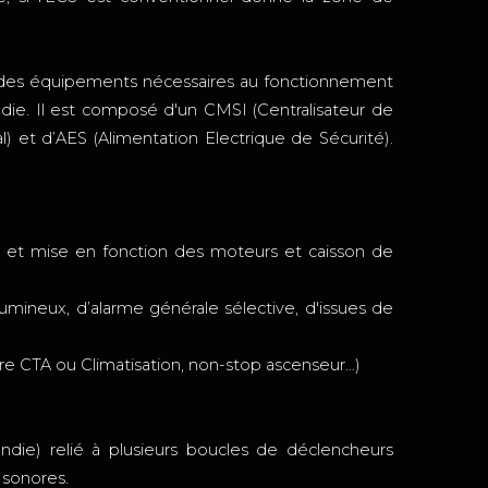
des équipements nécessaires au fonctionnement
die. Il est composé d'un CMSI (Centralisateur de
 et d’AES (Alimentation Electrique de Sécurité).
s et mise en fonction des moteurs et caisson de
lumineux, d’alarme générale sélective, d'issues de
re CTA ou Climatisation, non-stop ascenseur…)
ndie) relié à plusieurs boucles de déclencheurs
 sonores.