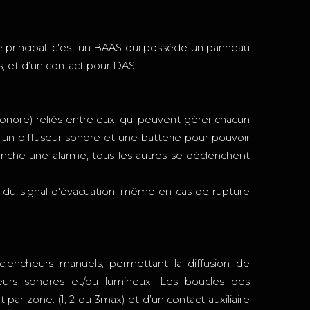
principal: c'est un BAAS qui possède un panneau
, et d’un contact pour DAS.
nore) reliés entre eux, qui peuvent gérer chacun
n diffuseur sonore et une batterie pour pouvoir
nche une alarme, tous les autres se déclenchent
on du signal d'évacuation, même en cas de rupture
lencheurs manuels, permettant la diffusion de
seurs sonores et/ou lumineux. Les boucles des
r zone. (1, 2 ou 3max) et d’un contact auxiliaire