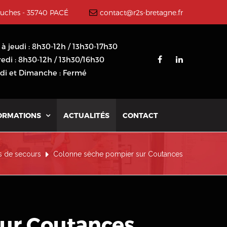
ouches - 35740 PACÉ
contact@r2s-bretagne.fr
 à jeudi : 8h30-12h / 13h30-17h30
edi : 8h30-12h / 13h30/16h30
i et Dimanche : Fermé
ORMATIONS
ACTUALITÉS
CONTACT

 de secours
Colonne sèche pompier sur Coutances
sur Coutances
.