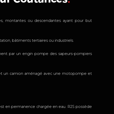
ques, montantes ou descendantes ayant pour but
tion, bâtiments tertiaires ou industriels.
âtiment par un engin pompe des sapeurs-pompiers
isée et un camion aménagé avec une motopompe et
e est en permanence chargée en eau. R2S possède