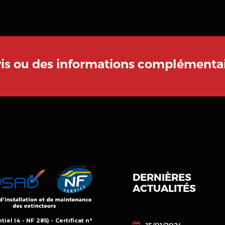
vis ou des informations complémentai
DERNIÈRES
ACTUALITÉS
Rennes
tiel I4 - NF 285) - Certificat n°