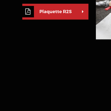
Plaquette R2S