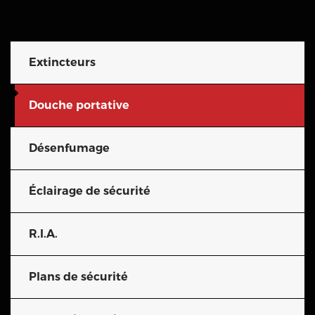
Extincteurs
Douche portative
Désenfumage
Éclairage de sécurité
R.I.A.
Plans de sécurité