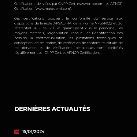
Certifications délivrées par CNPP Cert. (www.cnpp.com) et AFNOR
Certification (www.marque-nf.com).
Ces certifications prouvent la conformité du service aux
dispositions de la règle APSAD R4, de la norme NFS61-922 et du
référentiel I4 - NF 285 et garantissent que le personnel, les
moyens matériels, l’organisation, l’accueil et l’identification des
besoins, la contractualisation, les prestations techniques de
conception, de réalisation, de vérification de conformité initiale, de
maintenance et de vérifications périodiques sont contrôlés
régulièrement par CNPP Cert. et AFNOR Certification.
DERNIÈRES ACTUALITÉS
15/01/2024