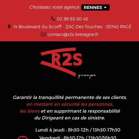
Choisissez votre agence
RENNES
02 99 85 60 45
14 Boulevard du Scorff - ZAC Des Touches - 35740 PACÉ
contact@r2s-bretagne.fr
Garantir la tranquillité permanente de ses clients,
en mettant en sécurité les personnes,
les biens
et en supprimant la responsabilité
du Dirigeant en cas de sinistre.
Lundi à jeudi : 8h30-12h / 13h30-17h30
Vendredi : 8h30-12h / 13h30/16h30