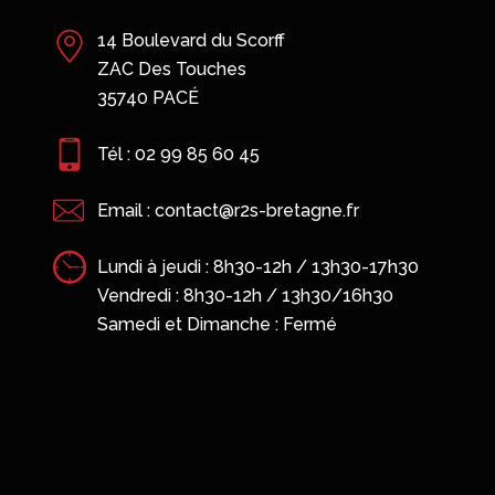
Saint-Malo
13 B rue Claude Bernard
35400 SAINT-MALO
Tél : 02 23 18 56 89
Email : contact@r2s-bretagne.fr
7h30
Lundi à jeudi : 8h30-12h / 13h30-17h30
0
Vendredi : 8h30-12h / 13h30/16h30
Samedi et Dimanche : Fermé