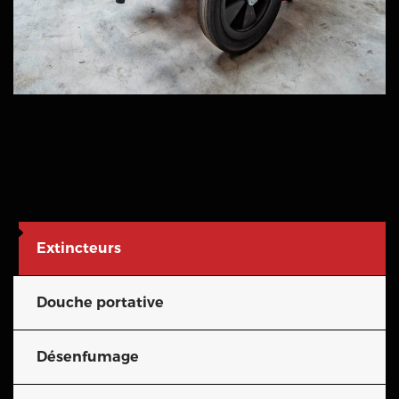
Extincteurs
Douche portative
Désenfumage