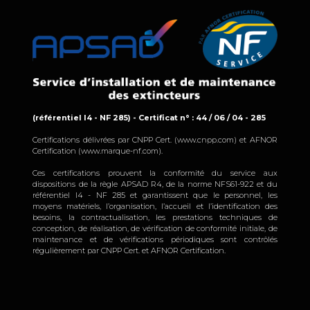
(référentiel I4 - NF 285) - Certificat n° : 44 / 06 / 04 - 285
Certifications délivrées par CNPP Cert. (www.cnpp.com) et AFNOR
Certification (www.marque-nf.com).
Ces certifications prouvent la conformité du service aux
dispositions de la règle APSAD R4, de la norme NFS61-922 et du
référentiel I4 - NF 285 et garantissent que le personnel, les
moyens matériels, l’organisation, l’accueil et l’identification des
besoins, la contractualisation, les prestations techniques de
conception, de réalisation, de vérification de conformité initiale, de
maintenance et de vérifications périodiques sont contrôlés
régulièrement par CNPP Cert. et AFNOR Certification.