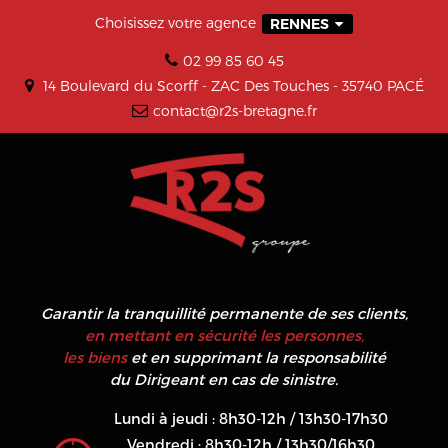
Choisissez votre agence
RENNES
02 99 85 60 45
14 Boulevard du Scorff - ZAC Des Touches - 35740 PACÉ
contact@r2s-bretagne.fr
Garantir la tranquillité permanente de ses clients,
en mettant en sécurité les personnes,
les biens
et en supprimant la responsabilité
du Dirigeant en cas de sinistre.
Lundi à jeudi : 8h30-12h / 13h30-17h30
Vendredi : 8h30-12h / 13h30/16h30