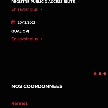
REGISTRE PUBLIC D ACCESSIBILITE
En savoir plus
20/12/2021
QUALIOPI
En savoir plus
NOS COORDONNÉES