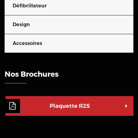
Défibrillateur
Design
Accessoires
Nos Brochures
Plaquette R2S