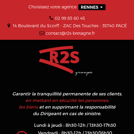
Choisissez votre agence
RENNES
02 99 85 60 45
14 Boulevard du Scorff - ZAC Des Touches - 35740 PACÉ
contact@r2s-bretagne.fr
Garantir la tranquillité permanente de ses clients,
en mettant en sécurité les personnes,
les biens
et en supprimant la responsabilité
du Dirigeant en cas de sinistre.
Lundi à jeudi : 8h30-12h / 13h30-17h30
Vendredi : 8h30-12h / 13h30/16h30