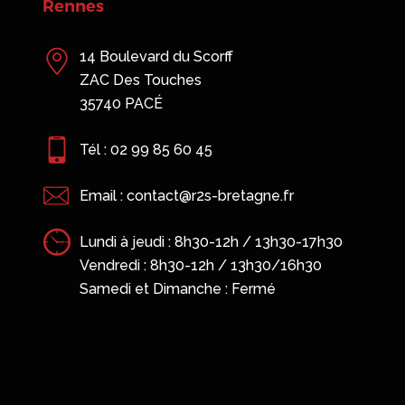
Saint-Malo
13 B rue Claude Bernard
35400 SAINT-MALO
Tél : 02 23 18 56 89
Email : contact@r2s-bretagne.fr
Lundi à jeudi : 8h30-12h / 13h30-17h30
7h30
Vendredi : 8h30-12h / 13h30/16h30
0
Samedi et Dimanche : Fermé