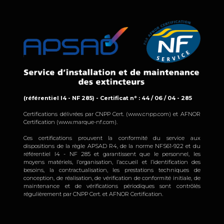
(référentiel I4 - NF 285) - Certificat n° : 44 / 06 / 04 - 285
Certifications délivrées par CNPP Cert. (www.cnpp.com) et AFNOR
Certification (www.marque-nf.com).
Ces certifications prouvent la conformité du service aux
dispositions de la règle APSAD R4, de la norme NFS61-922 et du
référentiel I4 - NF 285 et garantissent que le personnel, les
moyens matériels, l’organisation, l’accueil et l’identification des
besoins, la contractualisation, les prestations techniques de
conception, de réalisation, de vérification de conformité initiale, de
maintenance et de vérifications périodiques sont contrôlés
régulièrement par CNPP Cert. et AFNOR Certification.