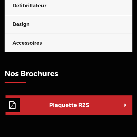
Défibrillateur
Design
Accessoires
Nos Brochures
Plaquette R2S