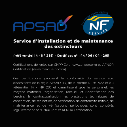
(référentiel I4 - NF 285) - Certificat n° : 44 / 06 / 04 - 285
Certifications délivrées par CNPP Cert. (www.cnpp.com) et AFNOR
Certification (www.marque-nf.com).
Ces certifications prouvent la conformité du service aux
dispositions de la règle APSAD R4, de la norme NFS61-922 et du
référentiel I4 - NF 285 et garantissent que le personnel, les
moyens matériels, l’organisation, l’accueil et l’identification des
besoins, la contractualisation, les prestations techniques de
conception, de réalisation, de vérification de conformité initiale, de
maintenance et de vérifications périodiques sont contrôlés
régulièrement par CNPP Cert. et AFNOR Certification.