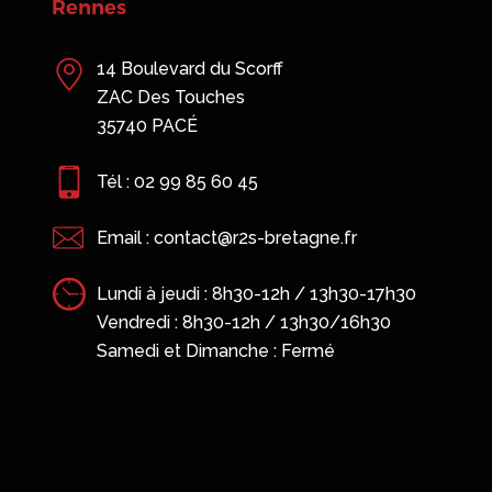
Saint-Malo
13 B rue Claude Bernard
35400 SAINT-MALO
Tél : 02 23 18 56 89
Email : contact@r2s-bretagne.fr
Lundi à jeudi : 8h30-12h / 13h30-17h30
7h30
Vendredi : 8h30-12h / 13h30/16h30
0
Samedi et Dimanche : Fermé