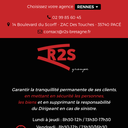
Choisissez votre agence
RENNES
02 99 85 60 45
14 Boulevard du Scorff - ZAC Des Touches - 35740 PACÉ
contact@r2s-bretagne.fr
Garantir la tranquillité permanente de ses clients,
en mettant en sécurité les personnes,
les biens
et en supprimant la responsabilité
du Dirigeant en cas de sinistre.
Lundi à jeudi : 8h30-12h / 13h30-17h30
Vendredi : 8h30-12h / 13h30/16h30