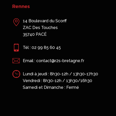
Saint-Malo
13 B rue Claude Bernard
35400 SAINT-MALO
7h30
0
Tél : 02 23 18 56 89
Email : contact@r2s-bretagne.fr
Lundi à jeudi : 8h30-12h / 13h30-17h30