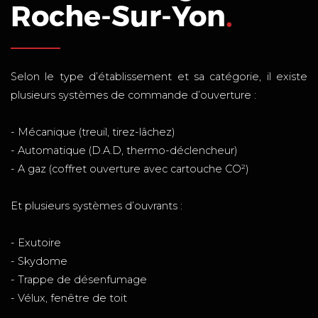
Roche-Sur-Yon
.
Selon le type d’établissement et sa catégorie, il existe
plusieurs systèmes de commande d’ouverture :
- Mécanique (treuil, tirez-lâchez)
- Automatique (D.A.D, thermo-déclencheur)
- A gaz (coffret ouverture avec cartouche CO²)
Et plusieurs systèmes d’ouvrants :
- Exutoire
- Skydome
- Trappe de désenfumage
- Vélux, fenêtre de toit