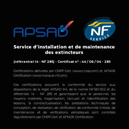
(référentiel I4 - NF 285) - Certificat n° : 44 / 06 / 04 - 285
Certifications délivrées par CNPP Cert. (www.cnpp.com) et AFNOR
Certification (www.marque-nf.com).
Ces certifications prouvent la conformité du service aux
dispositions de la règle APSAD R4, de la norme NFS61-922 et du
référentiel I4 - NF 285 et garantissent que le personnel, les
moyens matériels, l’organisation, l’accueil et l’identification des
besoins, la contractualisation, les prestations techniques de
conception, de réalisation, de vérification de conformité initiale, de
maintenance et de vérifications périodiques sont contrôlés
régulièrement par CNPP Cert. et AFNOR Certification.