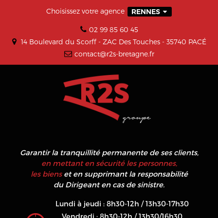
Choisissez votre agence
RENNES
02 99 85 60 45
14 Boulevard du Scorff - ZAC Des Touches - 35740 PACÉ
contact@r2s-bretagne.fr
Garantir la tranquillité permanente de ses clients,
en mettant en sécurité les personnes,
les biens
et en supprimant la responsabilité
du Dirigeant en cas de sinistre.
Lundi à jeudi : 8h30-12h / 13h30-17h30
Vendredi : 8h30-12h / 13h30/16h30