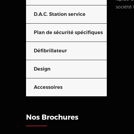
société R
D.A.C. Station service
Plan de sécurité spécifiques
Défibrillateur
Design
Accessoires
Nos Brochures