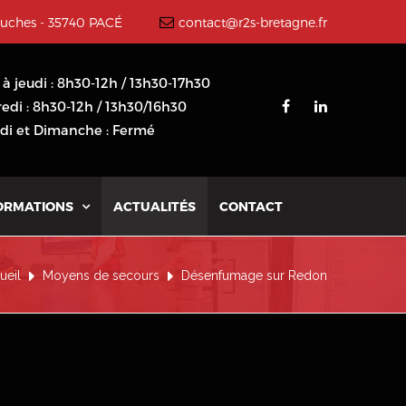
ouches - 35740 PACÉ
contact@r2s-bretagne.fr
 à jeudi : 8h30-12h / 13h30-17h30
edi : 8h30-12h / 13h30/16h30
i et Dimanche : Fermé
ORMATIONS
ACTUALITÉS
CONTACT

ueil
Moyens de secours
Désenfumage sur Redon
.