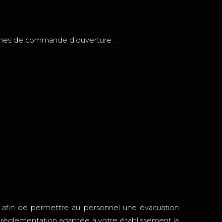
stèmes de commande d’ouverture :
, afin de permettre au personnel une évacuation
la règlementation adaptée à votre établissement la