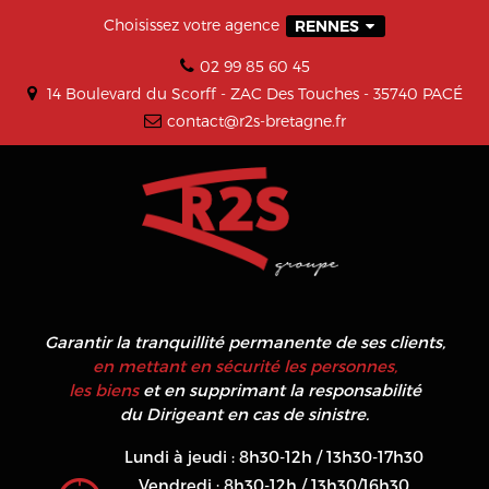
Choisissez votre agence
RENNES
02 99 85 60 45
14 Boulevard du Scorff - ZAC Des Touches - 35740 PACÉ
contact@r2s-bretagne.fr
Garantir la tranquillité permanente de ses clients,
en mettant en sécurité les personnes,
les biens
et en supprimant la responsabilité
du Dirigeant en cas de sinistre.
Lundi à jeudi : 8h30-12h / 13h30-17h30
Vendredi : 8h30-12h / 13h30/16h30