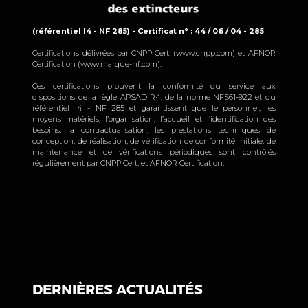
(référentiel I4 - NF 285) - Certificat n° : 44 / 06 / 04 - 285
Certifications délivrées par CNPP Cert. (www.cnpp.com) et AFNOR
Certification (www.marque-nf.com).
Ces certifications prouvent la conformité du service aux
dispositions de la règle APSAD R4, de la norme NFS61-922 et du
référentiel I4 - NF 285 et garantissent que le personnel, les
moyens matériels, l’organisation, l’accueil et l’identification des
besoins, la contractualisation, les prestations techniques de
conception, de réalisation, de vérification de conformité initiale, de
maintenance et de vérifications périodiques sont contrôlés
régulièrement par CNPP Cert. et AFNOR Certification.
DERNIÈRES ACTUALITÉS