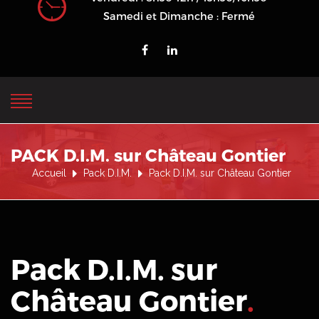
Samedi et Dimanche : Fermé
PACK D.I.M. sur Château Gontier
Accueil
Pack D.I.M.
Pack D.I.M. sur Château Gontier
Pack D.I.M. sur
Château Gontier
.